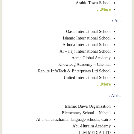
Arabic Town School
More…
Asia :
Oasis International School
Islamic International School
A-hoda International School
Al – Fajr International School
Acme Global Academy
Knowledg Academy – Chennai
Repute InfoTech & Enterprises Ltd School
United International School
More…
Africa :
Islamic Dawa Organization
Elementary School – Nabeul
Al andalus azharian language schools, Cairo
Abu-Huraira Academy
ILM MEDIA LTD