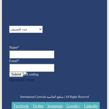
Product categories
Name*
Email*
Download center
International Curricula مناهج العالمية | All Rights Reserved
Facebook
Twitter
Instagram
Google+
Linkedin